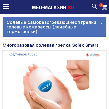
0
Солевые саморазогревающиеся грелки,
гелевые компрессы (лечебные
термогрелки)
Многоразовая солевая грелка Solex Smart
Код товара
#
0096