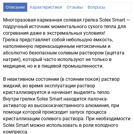
Описание
Характеристики
Отзывы
Вопросы
Многоразовая карманная солевая грелка Solex Smart —
подручный источник моментального сухого тепла для
согревания даже в экстремальных условиях!
Грелка представляет собой небольшую емкость,
наполненную перенасыщенным нетоксичным и
абсолютно безопасным солевым раствором (ацетата
натрия), который часто используют не только в
медицине, но и в пищевой промышленности.
В неактивном состоянии (в стоянии покоя) раствор
жидкий, во время эксплуатации раствор
кристаллизируется и начинает выделять тепло.
Внутри грелки Solex Smart находится палочка-
активатор из высококачественного алюминия, при
помощи которой происходит запуск процесса
кристаллизации солевого раствора. При необходимости
Solex Smart можно использовать в роли холодного
компресса.