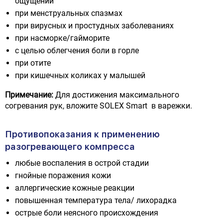
ощущений
при менструальных спазмах
при вирусных и простудных заболеваниях
при насморке/гайморите
с целью облегчения боли в горле
при отите
при кишечных коликах у малышей
Примечание:
Для достижения максимального
согревания рук, вложите SOLEX Smart в варежки.
Противопоказания к применению
разогревающего компресса
любые воспаления в острой стадии
гнойные поражения кожи
аллергические кожные реакции
повышенная температура тела/ лихорадка
острые боли неясного происхождения