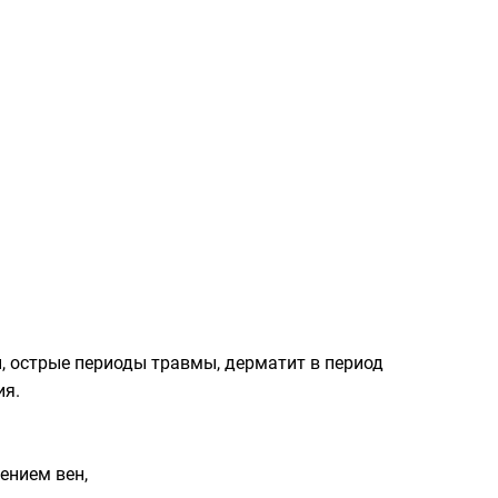
, острые периоды травмы, дерматит в период
ия.
ением вен,