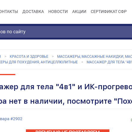
ОНТАКТЫ
ДОСТАВКА
НОВОСТИ
АКЦИИ
СЕРТИФИКАТ СФР
Я
КРАСОТА И ЗДОРОВЬЕ
МАССАЖЕРЫ, МАССАЖНЫЕ НАКИДКИ, МА
ЕРЫ ДЛЯ ПОХУДЕНИЯ, АНТИЦЕЛЛЮЛИТНЫЕ
МАССАЖЕР ДЛЯ ТЕЛА "4В1
ажер для тела "4в1" и ИК-прогрев
ра нет в наличии, посмотрите "По
овара
#
2902