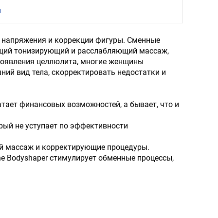
ы
 напряжения и коррекции фигуры. Сменные
бщий тонизирующий и расслабляющий массаж,
роявления целлюлита, многие женщины
ий вид тела, скорректировать недостатки и
атает финансовых возможностей, а бывает, что и
орый не уступает по эффективности
й массаж и корректирующие процедуры.
e Bodyshaper стимулирует обменные процессы,