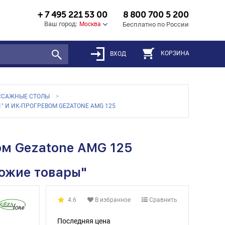
+ 7 495 221 53 00
8 800 700 5 200
Ваш город:
Москва
Бесплатно по России
КОРЗИНА
ВХОД
ССАЖНЫЕ СТОЛЫ
" И ИК-ПРОГРЕВОМ GEZATONE AMG 125
ом Gezatone AMG 125
хожие товары"
4.6
В избранное
Сравнить
Последняя цена