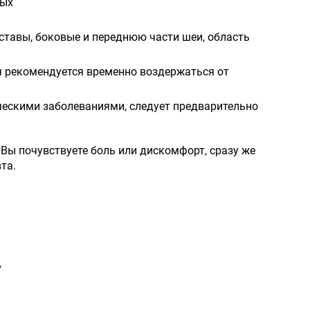
ных
уставы, боковые и переднюю части шеи, область
я рекомендуется временно воздержаться от
ческими заболеваниями, следует предварительно
ы почувствуете боль или дискомфорт, сразу же
та.
%