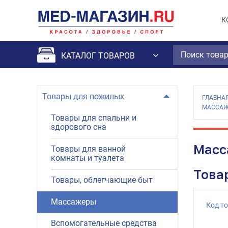
К
КАТАЛОГ ТОВАРОВ
Товары для пожилых
ГЛАВНА
МАССАЖ
Товары для спальни и
здорового сна
Масс
Товары для ванной
комнаты и туалета
Това
Товары, облегчающие быт
Массажеры
Код т
Вспомогательные средства