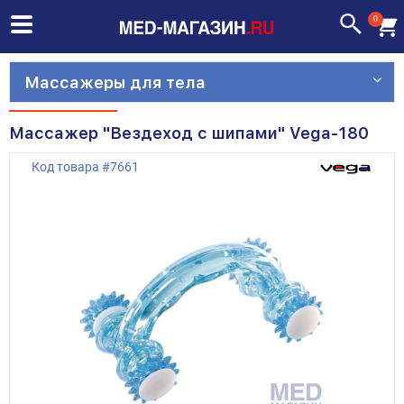
0
Массажеры для тела
Массажер "Вездеход с шипами" Vega-180
Код товара
#
7661