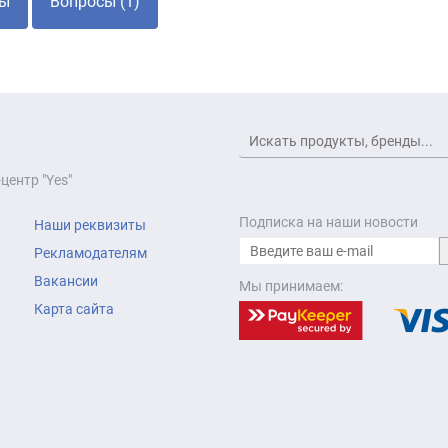
ы
Вопросы (1)
центр "Yes"
Подписка на наши новости
Наши реквизиты
Рекламодателям
Вакансии
Мы принимаем:
Карта сайта