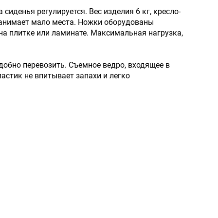
сиденья регулируется. Вес изделия 6 кг, кресло-
 занимает мало места. Ножки оборудованы
а плитке или ламинате. Максимальная нагрузка,
удобно перевозить. Съемное ведро, входящее в
стик не впитывает запахи и легко