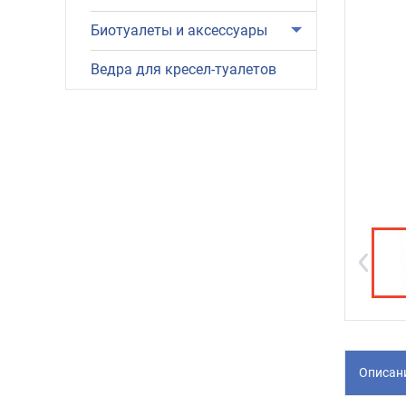
Биотуалеты и аксессуары
Ведра для кресел-туалетов
Описан