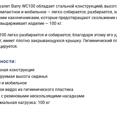
уалет Barry WC100 обладает стальной конструкцией, высота 
омпактное и мобильное — легко собирается, разбирается,
ми наконечниками, которые предотвращают скольжение н
выдерживает изделие — 100 кг.
100 легко разбирается и собирается, благодаря этому его 
, имеет плотно закрывающуюся крышку. Гигиенический пла
цируется.
ности:
рная конструкция
ируемая высота сиденья
е и мобильное
ое ведро из гигиенического пластика
 с резиновыми нескользящими насадками
мальная нагрузка: 100 кг