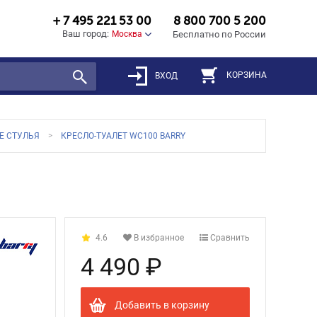
+ 7 495 221 53 00
8 800 700 5 200
Ваш город:
Москва
Бесплатно по России
КОРЗИНА
ВХОД
Е СТУЛЬЯ
КРЕСЛО-ТУАЛЕТ WC100 BARRY
4.6
В избранное
Сравнить
4 490 ₽
Добавить в корзину