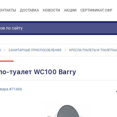
ОНТАКТЫ
ДОСТАВКА
НОВОСТИ
АКЦИИ
СЕРТИФИКАТ СФР
Я
САНИТАРНЫЕ ПРИСПОСОБЛЕНИЯ
КРЕСЛА-ТУАЛЕТЫ И ТУАЛЕТНЫ
ло-туалет WC100 Barry
овара
#
71466