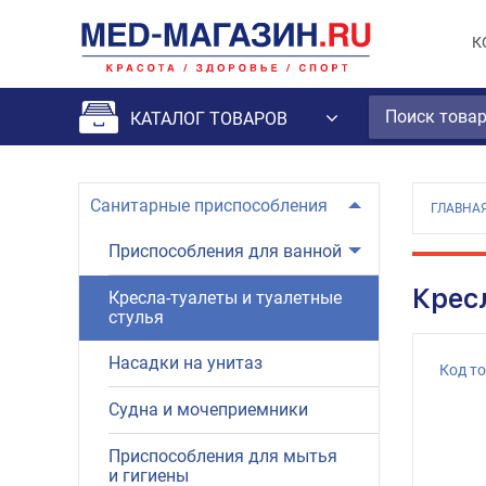
К
КАТАЛОГ ТОВАРОВ
Санитарные приспособления
ГЛАВНА
Приспособления для ванной
Крес
Кресла-туалеты и туалетные
стулья
Насадки на унитаз
Код т
Судна и мочеприемники
Приспособления для мытья
и гигиены