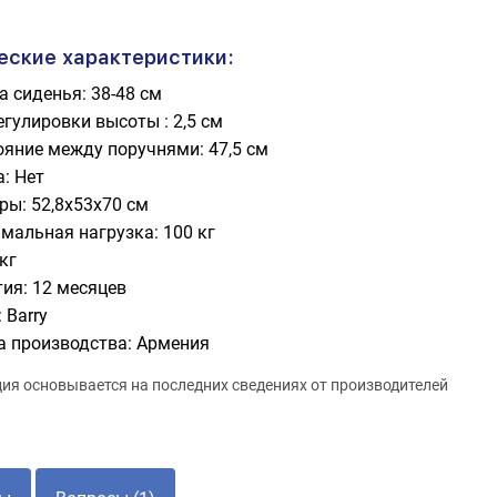
еские характеристики:
 сиденья: 38-48 см
гулировки высоты : 2,5 см
ояние между поручнями: 47,5 см
: Нет
ры: 52,8х53х70 см
мальная нагрузка: 100 кг
 кг
тия: 12 месяцев
 Barry
а производства: Армения
я основывается на последних сведениях от производителей