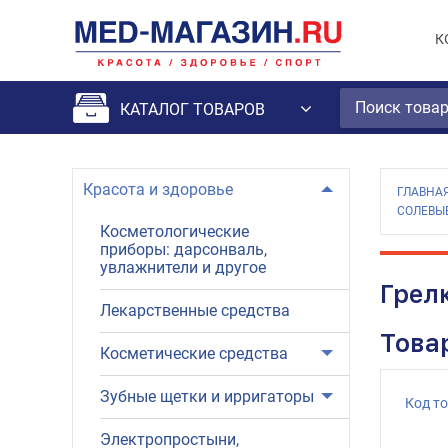
К
КАТАЛОГ ТОВАРОВ
Красота и здоровье
ГЛАВНА
СОЛЕВЫ
Косметологические
приборы: дарсонваль,
увлажнители и другое
Грел
Лекарственные средства
Това
Косметические средства
Зубные щетки и ирригаторы
Код т
Электропростыни,