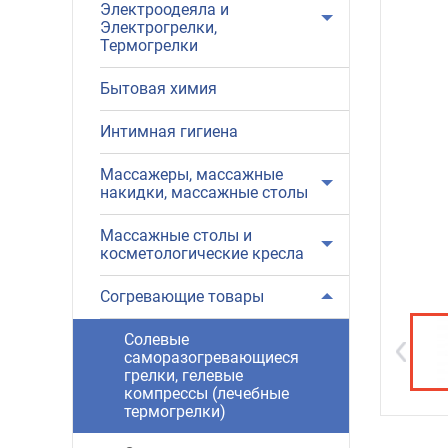
Электроодеяла и
Электрогрелки,
Термогрелки
Бытовая химия
Интимная гигиена
Массажеры, массажные
накидки, массажные столы
Массажные столы и
косметологические кресла
Согревающие товары
Солевые
саморазогревающиеся
грелки, гелевые
компрессы (лечебные
термогрелки)