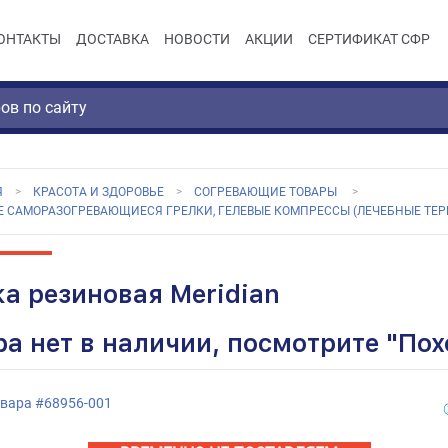
ОНТАКТЫ
ДОСТАВКА
НОВОСТИ
АКЦИИ
СЕРТИФИКАТ СФР
Я
КРАСОТА И ЗДОРОВЬЕ
СОГРЕВАЮЩИЕ ТОВАРЫ
Е САМОРАЗОГРЕВАЮЩИЕСЯ ГРЕЛКИ, ГЕЛЕВЫЕ КОМПРЕССЫ (ЛЕЧЕБНЫЕ ТЕР
ка резиновая Meridian
ра нет в наличии, посмотрите "По
овара
#
68956-001