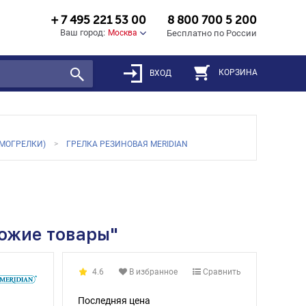
+ 7 495 221 53 00
8 800 700 5 200
Ваш город:
Москва
Бесплатно по России
КОРЗИНА
ВХОД
МОГРЕЛКИ)
ГРЕЛКА РЕЗИНОВАЯ MERIDIAN
хожие товары"
4.6
В избранное
Сравнить
Последняя цена