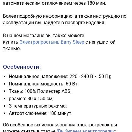
автоматическим отключением через 180 мин.
Более подробную информацию, а также инструкцию по
эксплуатации вы найдете в паспорте изделия.
В нашем магазине вы также можете
купить
Электропростынь Barry Sleep
с непушистой
тканью.
Особенности:
Номинальное напряжение: 220 - 240 В ~ 50 Гц;
Номинальная мощность: 60 Вт;
Ткань: 100% Полиэстер ABS;
размер: 80 x 150 см;
З температурных режима;
Автоотключение: 180 минут.
Об особенностях использования электрогрелок вы
можете узнать в статье
"Выбираем электрогрелку: