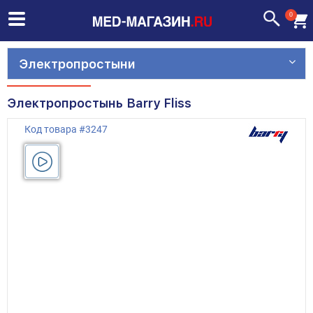
0
Электропростыни
Электропростынь Barry Fliss
Код товара
#
3247