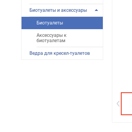
Биотуалеты и аксессуары
Биотуалеты
Аксессуары к
биотуалетам
Ведра для кресел-туалетов