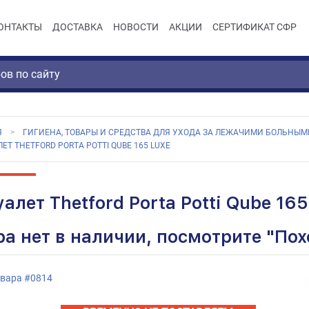
ОНТАКТЫ
ДОСТАВКА
НОВОСТИ
АКЦИИ
СЕРТИФИКАТ СФР
Я
ГИГИЕНА, ТОВАРЫ И СРЕДСТВА ДЛЯ УХОДА ЗА ЛЕЖАЧИМИ БОЛЬНЫМ
ЕТ THETFORD PORTA POTTI QUBE 165 LUXE
алет Thetford Porta Potti Qube 165
ра нет в наличии, посмотрите "По
овара
#
0814