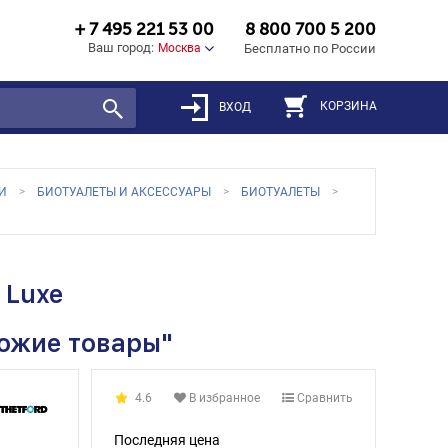
+ 7 495 221 53 00
8 800 700 5 200
Ваш город:
Москва
Бесплатно по России
КОРЗИНА
ВХОД
И
БИОТУАЛЕТЫ И АКСЕССУАРЫ
БИОТУАЛЕТЫ
 Luxe
хожие товары"
4.6
В избранное
Сравнить
Последняя цена