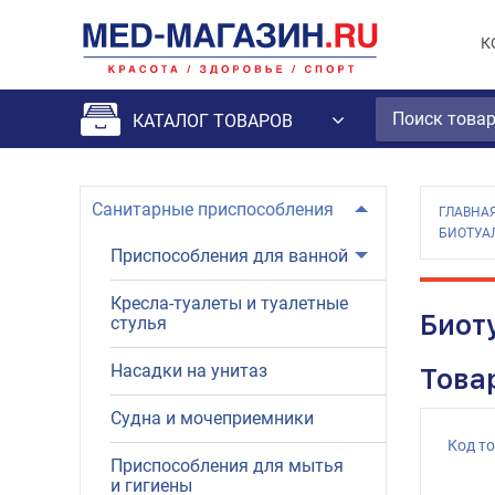
К
КАТАЛОГ ТОВАРОВ
Санитарные приспособления
ГЛАВНА
БИОТУАЛ
Приспособления для ванной
Кресла-туалеты и туалетные
Биоту
стулья
Насадки на унитаз
Това
Судна и мочеприемники
Код т
Приспособления для мытья
и гигиены