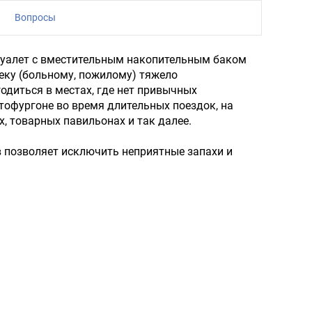
Вопросы
иотуалет с вместительным накопительным баком
веку (больному, пожилому) тяжело
одиться в местах, где нет привычных
втофургоне во время длительных поездок, на
х, товарных павильонах и так далее.
в позволяет исключить неприятные запахи и