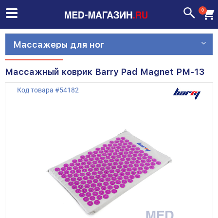
0
Массажеры для ног
Массажный коврик Barry Pad Magnet PM-13
Код товара
#
54182