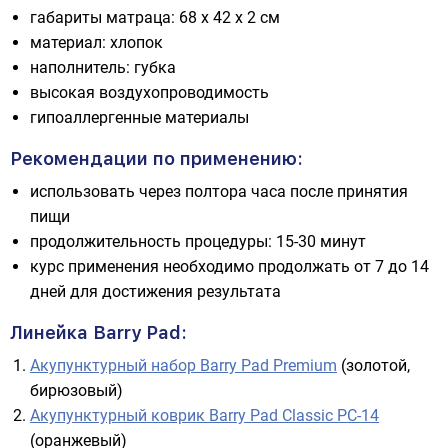
габариты матраца: 68 х 42 х 2 см
материал: хлопок
наполнитель: губка
высокая воздухопроводимость
гипоаллергенные материалы
Рекомендации по применению:
использовать через полтора часа после принятия
пищи
продолжительность процедуры: 15-30 минут
курс применения необходимо продолжать от 7 до 14
дней для достижения результата
Линейка Barry Pad:
Акупунктурный набор Barry Pad Premium
(золотой,
бирюзовый)
Акупунктурный коврик Barry Pad Classic PC-14
(оранжевый)