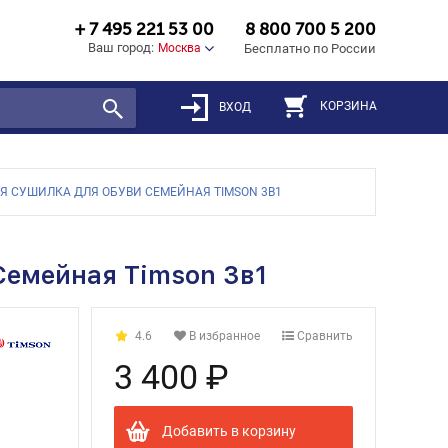
+ 7 495 221 53 00
8 800 700 5 200
Ваш город:
Москва
Бесплатно по России
КОРЗИНА
ВХОД
Я СУШИЛКА ДЛЯ ОБУВИ СЕМЕЙНАЯ TIMSON 3В1
Семейная Timson 3в1
4.6
В избранное
Сравнить
3 400 ₽
Добавить в корзину