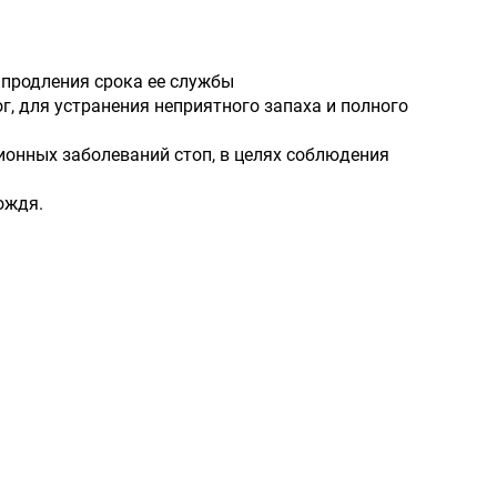
 продления срока ее службы
 для устранения неприятного запаха и полного
онных заболеваний стоп, в целях соблюдения
ождя.