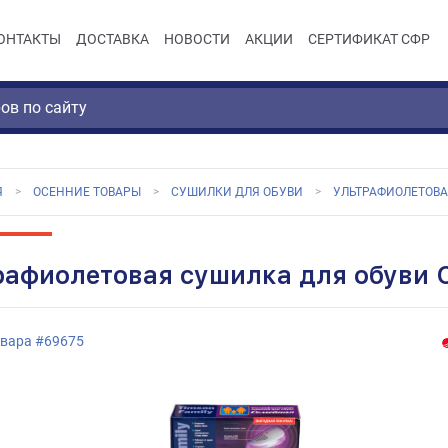
ОНТАКТЫ
ДОСТАВКА
НОВОСТИ
АКЦИИ
СЕРТИФИКАТ СФР
Я
ОСЕННИЕ ТОВАРЫ
СУШИЛКИ ДЛЯ ОБУВИ
УЛЬТРАФИОЛЕТОВА
рафиолетовая сушилка для обуви 
овара
#
69675