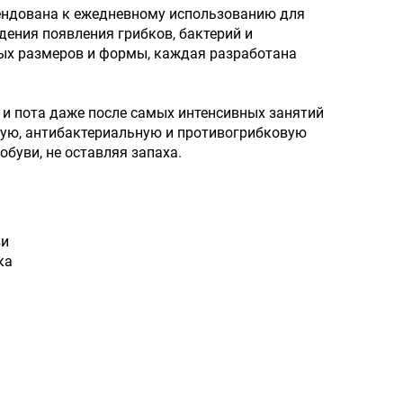
ендована к ежедневному использованию для
дения появления грибков, бактерий и
ных размеров и формы, каждая разработана
 и пота даже после самых интенсивных занятий
кую, антибактериальную и противогрибковую
обуви, не оставляя запаха.
ви
ка