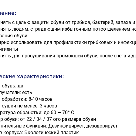
ение:
нять с целью защиты обуви от грибков, бактерий, запаха и
нять людям, страдающим избыточным потоотделением ног,
вания обуви
ярно использовать для профилактики грибковых и инфекци
игиенты
нять для просушивания промокшей обуви, после снега и д
еские характеристики:
 обувь: да
лучатели: есть
 обработки: 8-10 часов
 сушки не менее: 3 часов
ратура обработки: до 60 — 70* C
 обуви: от 22 / 34 / 37 ого размера обуви
нительные функции: Дезинфицирует, дезодорирует
в корпуса: Экологический пластик