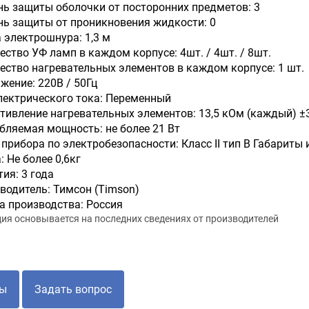
нь защиты оболочки от посторонних предметов: 3
нь защиты от проникновения жидкости: 0
 электрошнура: 1,3 м
ество УФ ламп в каждом корпусе: 4шт. / 4шт. / 8шт.
ество нагревательных элементов в каждом корпусе: 1 шт.
жение: 220В / 50Гц
лектрического тока: Переменный
тивление нагревательных элементов: 13,5 кОм (каждый) ±
бляемая мощность: не более 21 Вт
 прибора по электробезопасности: Класс II тип B Габариты 
: Не более 0,6кг
ия: 3 года
водитель: Тимсон (Timson)
а производства: Россия
я основывается на последних сведениях от производителей
ы
Задать вопрос