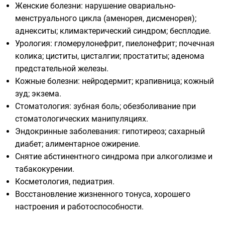
Женские болезни: нарушение овариально-
менструального цикла (аменорея, дисменорея);
аднекситы; климактерический синдром; бесплодие.
Урология: гломерулонефрит, пиелонефрит; почечная
колика; циститы, цисталгии; простатиты; аденома
предстательной железы.
Кожные болезни: нейродермит; крапивница; кожный
зуд; экзема.
Стоматология: зубная боль; обезболивание при
стоматологических манипуляциях.
Эндокринные заболевания: гипотиреоз; сахарный
диабет; алиментарное ожирение.
Снятие абстинентного синдрома при алкоголизме и
табакокурении.
Косметология, педиатрия.
Восстановление жизненного тонуса, хорошего
настроения и работоспособности.