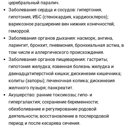
церебральный паралич.
Заболевания сердца и сосудов: гипертония,
гипотония, ИБС (стенокардия, кардиосклероз);
варикозное расширение вен нижних конечностей,
геморрой.
Заболевания органов дыхания: насморк, ангина,
ларингит, бронхит, пневмония, бронхиальная астма, в
том числе и аллергического происхождения.
Заболевания органов пищеварения: гастриты;
гипотония желудка; язвенная болезнь желудка и
двенадцатиперстной кишки; дискинезии кишечника;
колиты (запоры); печеночная колика; дискинезия
желчного пузыря; панкреатит.
Акушерство: ранние токсикозы; гипо- и
гипергалактия; сохранение беременности;
обезболивание и регулирование родовой
деятельности, восстановление в послеродовой
период и после кесарева сечения.