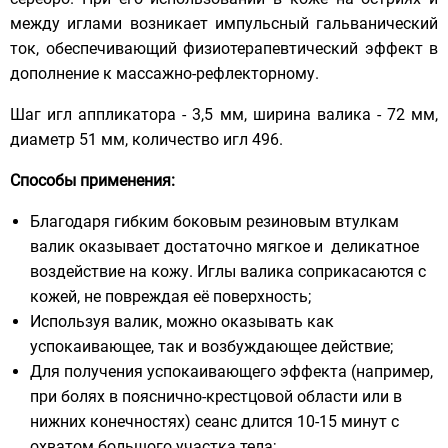
между иглами возникает импульсный гальванический
ток, обеспечивающий физиотерапевтический эффект в
дополнение к массажно-рефлекторному.
Шаг игл аппликатора - 3,5 мм, ширина валика - 72 мм,
диаметр 51 мм, количество игл 496.
Способы применения:
Благодаря гибким боковым резиновым втулкам
валик оказывает достаточно мягкое и деликатное
воздействие на кожу. Иглы валика соприкасаются с
кожей, не повреждая её поверхность;
Используя валик, можно оказывать как
успокаивающее, так и возбуждающее действие;
Для получения успокаивающего эффекта (например,
при болях в пояснично-крестцовой области или в
нижних конечностях) сеанс длится 10-15 минут с
охватом большого участка тела;