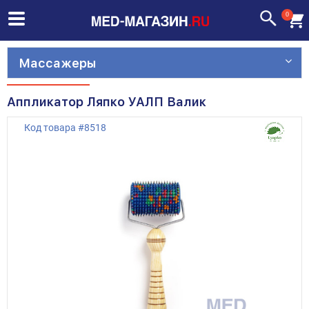
0
Массажеры
Аппликатор Ляпко УАЛП Валик
Код товара
#
8518