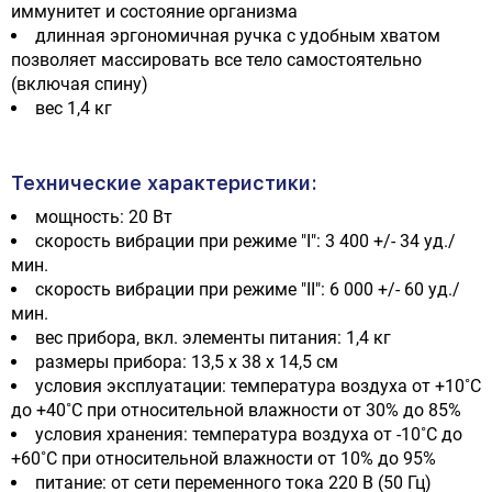
иммунитет и состояние организма
длинная эргономичная ручка с удобным хватом
позволяет массировать все тело самостоятельно
(включая спину)
вес 1,4 кг
Технические характеристики:
мощность: 20 Вт
скорость вибрации при режиме "I": 3 400 +/- 34 уд./
мин.
скорость вибрации при режиме "II": 6 000 +/- 60 уд./
мин.
вес прибора, вкл. элементы питания: 1,4 кг
размеры прибора: 13,5 х 38 х 14,5 см
условия эксплуатации: температура воздуха от +10˚C
до +40˚C при относительной влажности от 30% до 85%
условия хранения: температура воздуха от -10˚C до
+60˚C при относительной влажности от 10% до 95%
питание: от сети переменного тока 220 В (50 Гц)