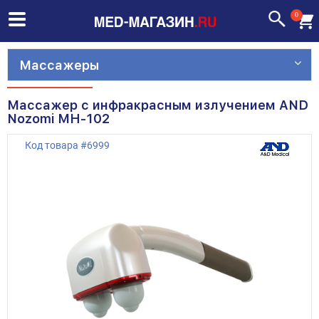
0
Массажеры
Массажер с инфракрасным излучением AND
Nozomi MH-102
Код товара
#
6999