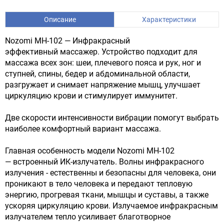
Описание
Характеристики
Nozomi MH-102 — Инфракрасный
эффективный массажер. Устройство подходит для
массажа всех зон: шеи, плечевого пояса и рук, ног и
ступней, спины, бедер и абдоминальной области,
разгружает и снимает напряжение мышц, улучшает
циркуляцию крови и стимулирует иммунитет.
Две скорости интенсивности вибрации помогут выбрать
наиболее комфортный вариант массажа.
Главная особенность модели Nozomi MH-102
— встроенный ИК-излучатель. Волны инфракрасного
излучения - естественны и безопасны для человека, они
проникают в тело человека и передают тепловую
энергию, прогревая ткани, мышцы и суставы, а также
ускоряя циркуляцию крови. Излучаемое инфракрасным
излучателем тепло усиливает благотворное