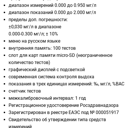
диапазон измерений 0.000 до 0.950 мг/л
диапазон показаний 0.000 до 2.000 мг/л
пределы доп. погрешности:
±0,030 мг/л в диапазоне
0.000-0.300 мг/л; ± 10%
меню на русском языке
внутренняя память: 100 тестов
слот для карт памяти micro-SD (неограниченное
количество тестов)
графический дисплей с подсветкой
современная система контроля выдоха
показания в трех единицах измерений: ‰, мг/л, %BAC
счетчик тестов
межкалибровочный интервал: 1 год
Регистрационное удостоверение Росздравнадзора
Зарегистрирован в реестре ЕАЭС под № 000051917
Свидетельство об утверждении типа средств
измерений