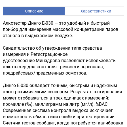
Описание
Характеристики
Алкотестер Динго Е-030 — это удобный и быстрый
прибор для измерения массовой концентрации паров
этанола в выдыхаемом воздухе.
Свидетельство об утверждении типа средства
измерения и Регистрационное
удостоверение Минздрава позволяют использовать
алкотестер для контроля трезвости персонала,
предрейсовых/предсменных осмотров.
Динго Е-030 обладает точным, быстрым и надежным
электрохимическим сенсором. Результат тестирования
может отображаться в трех единицах измерений:
промилле (‰), миллиграмм на литр (мг/л), %BAC.
Современная система контроля выдоха исключает
возможность обмана или ошибки при тестировании.
Счетчик тестов сообщит, когда потребуется калибровка