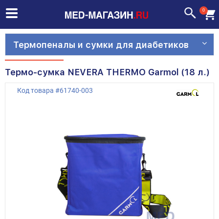
0
Термопеналы и сумки для диабетиков
Термо-сумка NEVERA THERMO Garmol (18 л.)
Код товара
#
61740-003