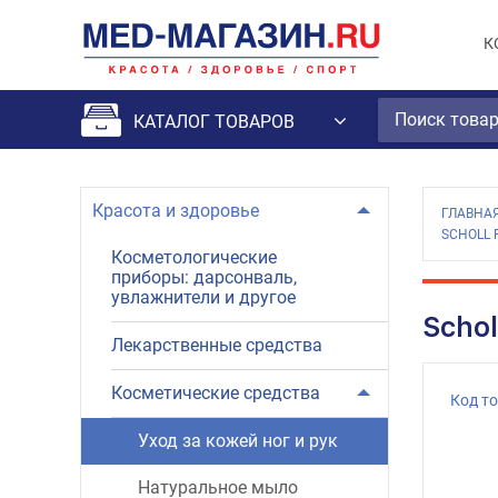
К
КАТАЛОГ ТОВАРОВ
Красота и здоровье
ГЛАВНА
SCHOLL 
Косметологические
приборы: дарсонваль,
увлажнители и другое
Scho
Лекарственные средства
Косметические средства
Код т
Уход за кожей ног и рук
Натуральное мыло