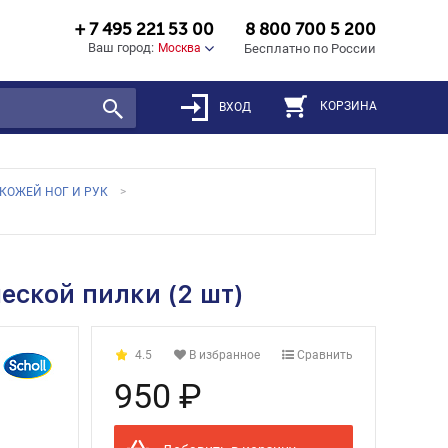
+ 7 495 221 53 00
8 800 700 5 200
Ваш город:
Москва
Бесплатно по России
КОРЗИНА
ВХОД
 КОЖЕЙ НОГ И РУК
еской пилки (2 шт)
4.5
В избранное
Сравнить
950 ₽