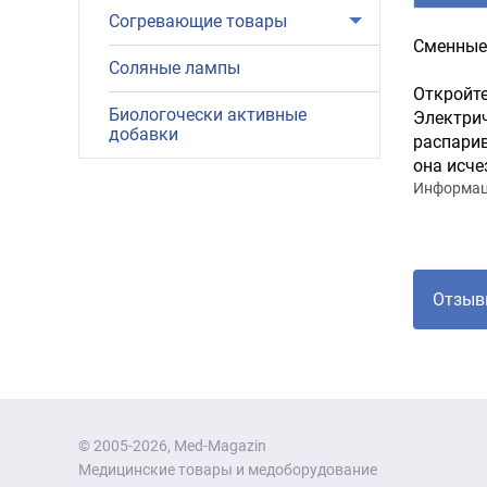
Согревающие товары
Сменные 
Соляные лампы
Откройте
Биологочески активные
Электрич
добавки
распарив
она исче
Информаци
Отзыв
© 2005-2026, Med-Magazin
Медицинские товары и медоборудование