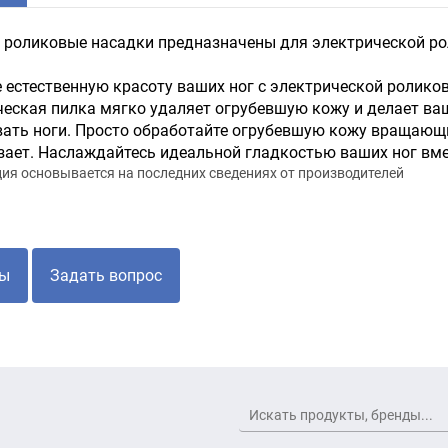
роликовые насадки предназначены для электрической роли
 естественную красоту ваших ног с электрической роликовой
еская пилка мягко удаляет огрубевшую кожу и делает ва
ать ноги. Просто обработайте огрубевшую кожу вращающи
зает. Наслаждайтесь идеальной гладкостью ваших ног вмес
я основывается на последних сведениях от производителей
ы
Задать вопрос