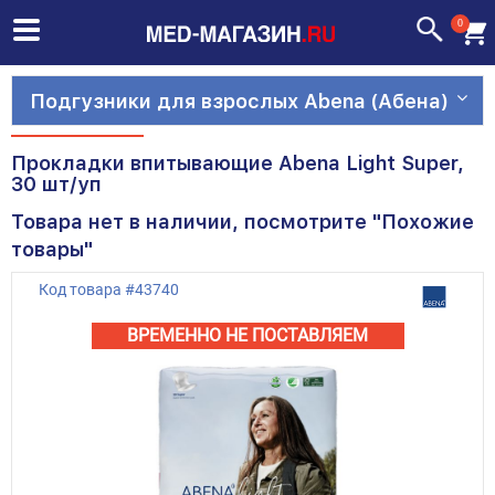
0
Подгузники для взрослых Abena (Абена)
Прокладки впитывающие Abena Light Super,
30 шт/уп
Товара нет в наличии, посмотрите "Похожие
товары"
Код товара
#
43740
ВРЕМЕННО НЕ ПОСТАВЛЯЕМ