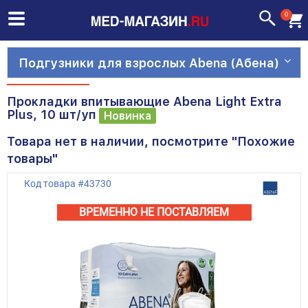
0
Подгузники для взрослых Abena (Абена)
Прокладки впитывающие Abena Light Extra
Plus, 10 шт/уп
Новинка
Товара нет в наличии, посмотрите "Похожие
товары"
Код товара
#
43730
ВРЕМЕННО НЕ ПОСТАВЛЯЕМ