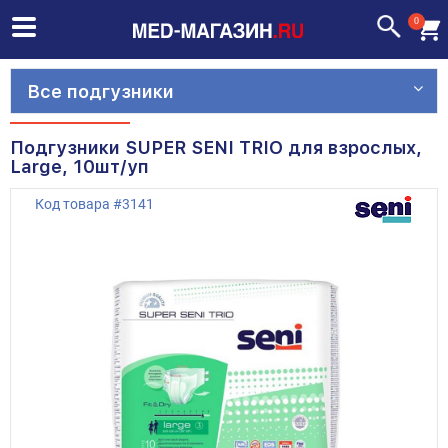
0
Все подгузники
Подгузники SUPER SENI TRIO для взрослых,
Large, 10шт/уп
Код товара
#
3141