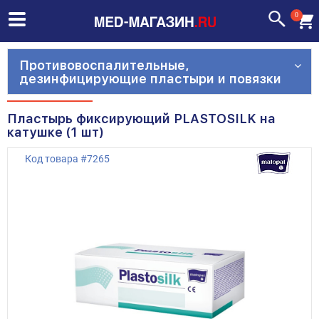
0
Противовоспалительные,
дезинфицирующие пластыри и повязки
Пластырь фиксирующий PLASTOSILK на
катушке (1 шт)
Код товара
#
7265