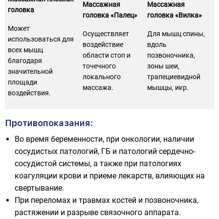
Массажная
Массажная
головка
головка «Палец»
головка «Вилка»
Может
Осуществляет
Для мышц спины,
использоваться для
воздействие
вдоль
всех мышц
области стоп и
позвоночника,
благодаря
точечного
зоны шеи,
значительной
локального
трапециевидной
площади
массажа.
мышцы, икр.
воздействия.
Противопоказания:
Во время беременности, при онкологии, наличии
сосудистых патологий, ГБ и патологий сердечно-
сосудистой системы, а также при патологиях
коагуляции крови и приеме лекарств, влияющих на
свертывание.
При переломах и травмах костей и позвоночника,
растяжении и разрыве связочного аппарата.