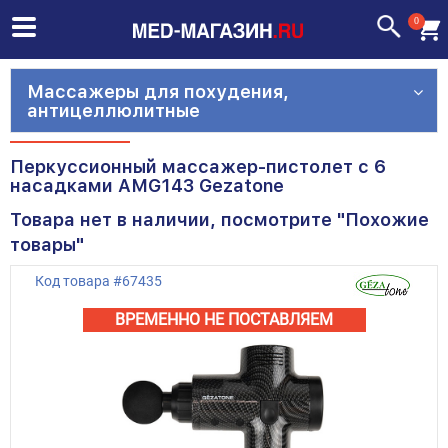
0
Массажеры для похудения,
антицеллюлитные
Перкуcсионный массажер-пистолет с 6
насадками AMG143 Gezatone
Товара нет в наличии, посмотрите "Похожие
товары"
Код товара
#
67435
ВРЕМЕННО НЕ ПОСТАВЛЯЕМ