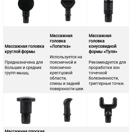
Массажная
Массажная
головка
головка
Массажная головка
«Лопатка»
конусовидной
круглой формы
формы «Пуля»
Используется на
Предназначена для
поясничной и
Рекомендуется для
больших и средних
пояснично-
проработки зон
групп мышц.
крестцовой
точечной
области,
болезненности,
спины и задней
триггерные точки.
поверхности шеи.
Массажная плоская