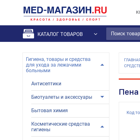
К
КАТАЛОГ ТОВАРОВ
Гигиена, товары и средства
ГЛАВНА
для ухода за лежачими
СРЕДСТ
больными
Антисептики
Пена
Биотуалеты и аксессуары
Бытовая химия
Код т
Косметические средства
гигиены