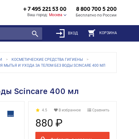
+ 7 495 221 53 00
8 800 700 5 200
Ваш город:
Москва
Бесплатно по России
КОРЗИНА
ВХОД
И
КОСМЕТИЧЕСКИЕ СРЕДСТВА ГИГИЕНЫ
Я МЫТЬЯ И УХОДА ЗА ТЕЛОМ БЕЗ ВОДЫ SCINCARE 400 МЛ
оды Scincare 400 мл
4.5
В избранное
Сравнить
880 ₽