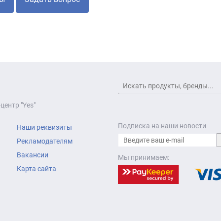
центр "Yes"
Подписка на наши новости
Наши реквизиты
Рекламодателям
Вакансии
Мы принимаем:
Карта сайта