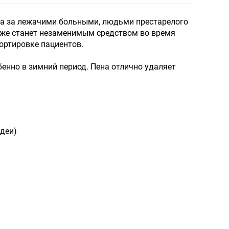
ода за лежачими больными, людьми престарелого
кже станет незаменимым средством во время
ортировке пациентов.
енно в зимний период. Пена отлично удаляет
деи)