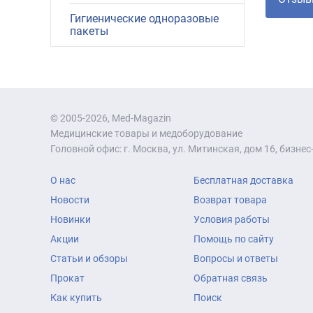
Гигиенические одноразовые
пакеты
© 2005-2026, Med-Magazin
Медицинские товары и медоборудование
Головной офис: г. Москва, ул. Митинская, дом 16, бизнес-
О нас
Бесплатная доставка
Новости
Возврат товара
Новинки
Условия работы
Акции
Помощь по сайту
Статьи и обзоры
Вопросы и ответы
Прокат
Обратная связь
Как купить
Поиск