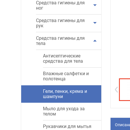
Средства гигиены для
ног
Средства гигиены для
рук
Средства гигиены для
тела
Антисептические
средства для тела
Влажные салфетки и
полотенца
Гели, пенки, крема и
шампуни
Мыло для ухода за
телом
Описан
Рукавчики для мытья