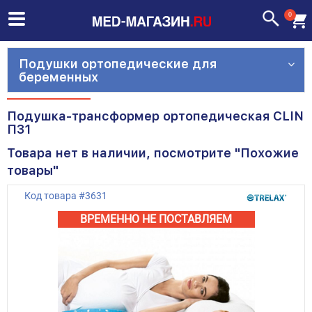
0
Подушки ортопедические для
беременных
Подушка-трансформер ортопедическая CLIN
П31
Товара нет в наличии, посмотрите "Похожие
товары"
Код товара
#
3631
ВРЕМЕННО НЕ ПОСТАВЛЯЕМ