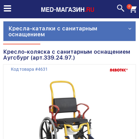
0
Кресла-каталки с санитарным
оснащением
Кресло-коляска с санитарным оснащением
Аугсбург (арт.339.24.97.)
Код товара
#
4631