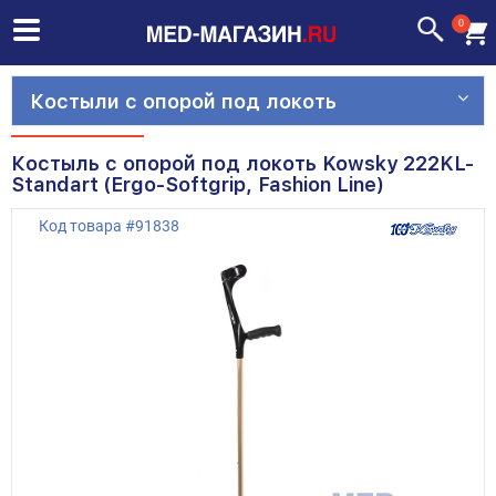
0
Костыли с опорой под локоть
Костыль с опорой под локоть Kowsky 222KL-
Standart (Ergo-Softgrip, Fashion Line)
Код товара
#
91838