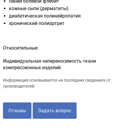
синий болевой флебит
кожные сыпи (дерматиты)
диабетическая полинейропатия
хронический полиартрит
Относительные:
Индивидуальная непереносимость ткани
компрессионных изделий.
Информация основывается на последних сведениях от
производителей
Отзывы
Задать вопрос