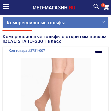
0
Компрессионные гольфы
Компрессионные гольфы с открытым носком
IDEALISTA ID-230 1 класс
Код товара
#
3781-007