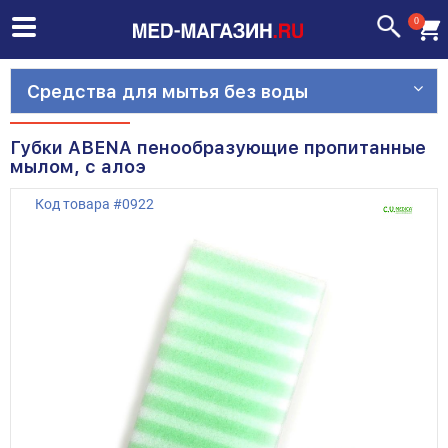
0
Средства для мытья без воды
Губки ABENA пенообразующие пропитанные
мылом, с алоэ
Код товара
#
0922