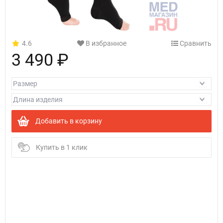
4.6
В избранное
Сравнить
3 490 ₽
Добавить в корзину
Купить в 1 клик