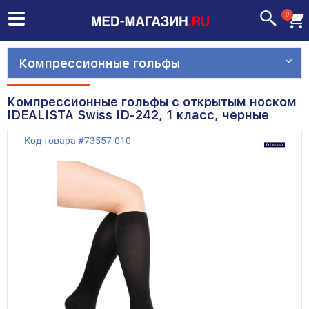
0
Компрессионные гольфы
Компрессионные гольфы с открытым носком
IDEALISTA Swiss ID-242, 1 класс, черные
Код товара
#
73557-010