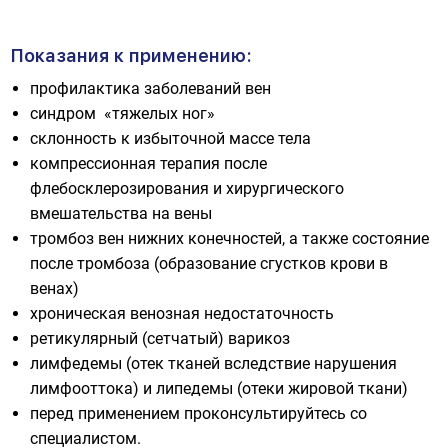
Показания к применению:
профилактика заболеваний вен
синдром «тяжелых ног»
склонность к избыточной массе тела
компрессионная терапия после
флебосклерозирования и хирургического
вмешательства на вены
тромбоз вен нижних конечностей, а также состояние
после тромбоза (образование сгустков крови в
венах)
хроническая венозная недостаточность
ретикулярный (сетчатый) варикоз
лимфедемы (отек тканей вследствие нарушения
лимфооттока) и липедемы (отеки жировой ткани)
перед применением проконсультируйтесь со
специалистом.