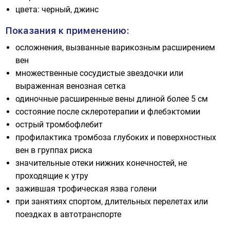
цвета: черный, джинс
Показания к применению:
осложнения, вызванные варикозным расширением
вен
множественные сосудистые звездочки или
выраженная венозная сетка
одиночные расширенные вены длиной более 5 см
состояние после склеротерапии и флебэктомии
острый тромбофлебит
профилактика тромбоза глубоких и поверхностных
вен в группах риска
значительные отеки нижних конечностей, не
проходящие к утру
зажившая трофическая язва голени
при занятиях спортом, длительных перелетах или
поездках в автотранспорте