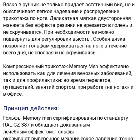
Вязка в рубчик не только придает эстетичный вид, но и
обеспечивает легкое надевание и распределение
трикотажа по ноге. Деликатная мягкая двусторонняя
манжета без эффекта резинки не врезается в голень и
не скручивается. При необходимости ее можно
подвернуть для регулировки высоты. Особая вязка
позволяет гольфам удерживаться на ноге в течение
всего дня, не сползая и не скручиваясь.
Компрессионный трикотаж Memory Men эффективно
использовать как для лечения венозных заболеваний,
так и для профилактики: во время перелетов,
путешествий, занятий спортом, при работе «на ногах» и
в офисе.
Принцип действия:
Гольфы Memory men сертифицированы по стандарту
RAL-GZ 387 и обладают доказанным
лечебным эффектом. Гольфы
оказывают выверенное механическое давление, точно