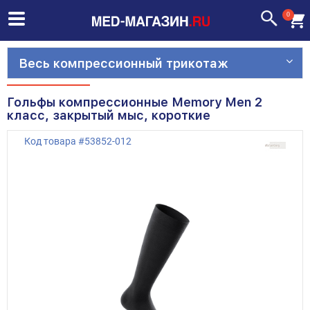
0
Весь компрессионный трикотаж
Гольфы компрессионные Memory Men 2
класс, закрытый мыс, короткие
Код товара
#
53852-012