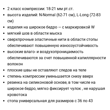
2 класс компрессии: 18-21 мм рт.ст.
высота изделий: N-Normal (62-71 cм), L-Long (72-83
см)
изделия на широкое бедро — с маркировкой W
мягкий шов в области мыска
сверхпрочные эластичные нити в области стопы
обеспечивают повышенную износоустойчивость
высокие влаго- и воздухопроницаемость
обеспечиваются за счет повышенной капиллярности
волокон
плоские швы не оставляют следов на теле
степень компрессии уменьшается снизу вверх
резинка на силиконовой основе, в том числе на
широкое бедро, мягко фиксирует чулок , не нарушая
кровотока
стопа универсальная для размеров с 36 по 43