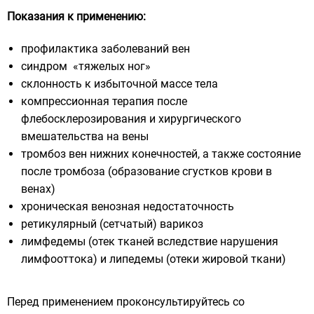
Показания к применению:
профилактика заболеваний вен
синдром «тяжелых ног»
склонность к избыточной массе тела
компрессионная терапия после
флебосклерозирования и хирургического
вмешательства на вены
тромбоз вен нижних конечностей, а также состояние
после тромбоза (образование сгустков крови в
венах)
хроническая венозная недостаточность
ретикулярный (сетчатый) варикоз
лимфедемы (отек тканей вследствие нарушения
лимфооттока) и липедемы (отеки жировой ткани)
Перед применением проконсультируйтесь со