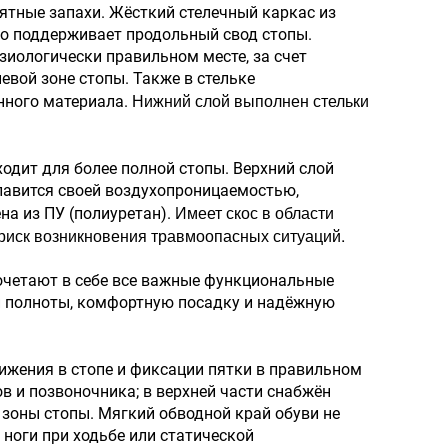
ятные запахи. Жёсткий стелечный каркас из
го поддерживает продольный свод стопы.
зиологически правильном месте, за счет
евой зоне стопы. Также в стельке
Нижний слой выполнен стельки
нного материала.
одит для более полной стопы. Верхний слой
славится своей воздухопроницаемостью,
Имеет скос в области
а из ПУ (полиуретан).
т риск возникновения травмоопасных ситуаций.
сочетают в себе все важные функциональные
ой полноты, комфортную посадку и надёжную
жения в стопе и фиксации пятки в правильном
 и позвоночника; в верхней части снабжён
зоны стопы. Мягкий обводной край обуви не
 ноги при ходьбе или статической