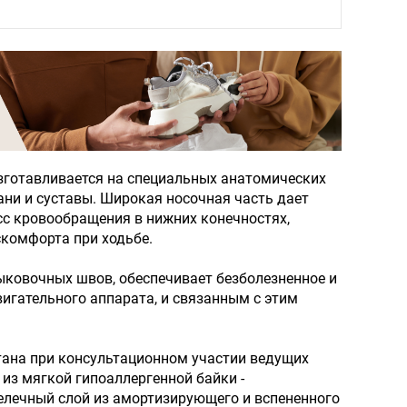
изготавливается на специальных анатомических
ани и суставы. Широкая носочная часть дает
сс кровообращения в нижних конечностях,
скомфорта при ходьбе.
тыковочных швов, обеспечивает безболезненное и
игательного аппарата, и связанным с этим
тана при консультационном участии ведущих
 из мягкой гипоаллергенной байки -
елечный слой из амортизирующего и вспененного