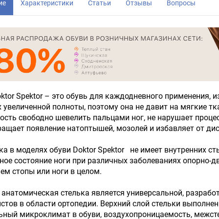
ие
Характеристики
Статьи
Отзывы
Вопросы
ktor Spektor – это обувь для каждодневного применения, 
 увеличенной полноты, поэтому она не давит на мягкие тк
сть свободно шевелить пальцами ног, не нарушает проце
ащает появление натоптышей, мозолей и избавляет от ди
а в моделях обуви Doktor Spektor не имеет внутренних с
ое состояние ноги при различных заболеваниях опорно-дв
ем стопы или ноги в целом.
анатомическая стелька является универсальной, разрабо
стов в области ортопедии. Верхний слой стельки выполнен
ный микроклимат в обуви, воздухопроницаемость, межст