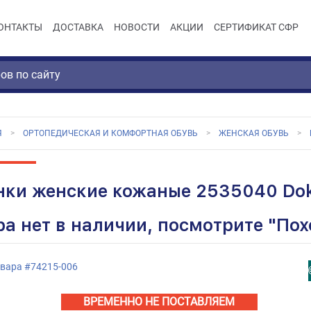
ОНТАКТЫ
ДОСТАВКА
НОВОСТИ
АКЦИИ
СЕРТИФИКАТ СФР
Я
ОРТОПЕДИЧЕСКАЯ И КОМФОРТНАЯ ОБУВЬ
ЖЕНСКАЯ ОБУВЬ
нки женские кожаные 2535040 Dok
ра нет в наличии, посмотрите "По
овара
#
74215-006
ВРЕМЕННО НЕ ПОСТАВЛЯЕМ