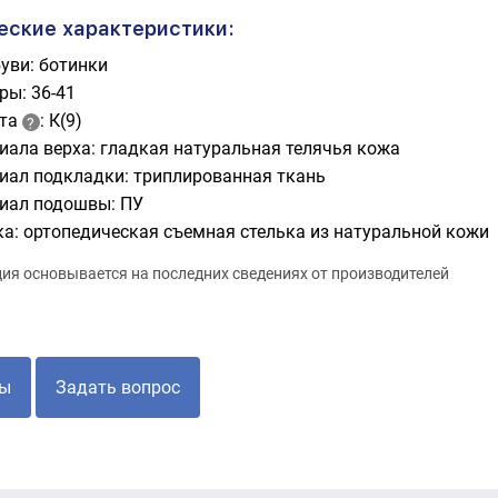
еские характеристики:
уви: ботинки
ры: 36-41
ота
: К(9)
иала верха: гладкая натуральная телячья кожа
иал подкладки: триплированная ткань
иал подошвы: ПУ
ка: ортопедическая съемная стелька из натуральной кожи
я основывается на последних сведениях от производителей
ы
Задать вопрос