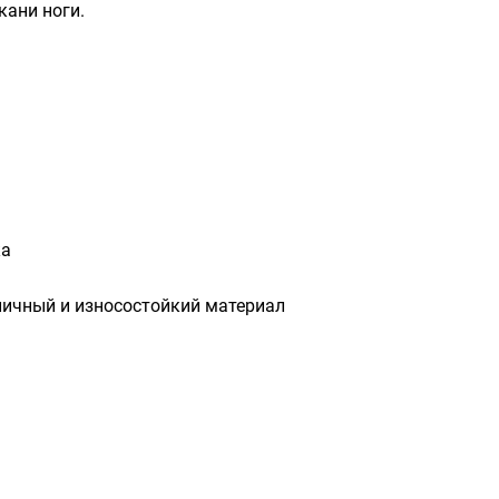
кани ноги.
ка
пичный и износостойкий материал