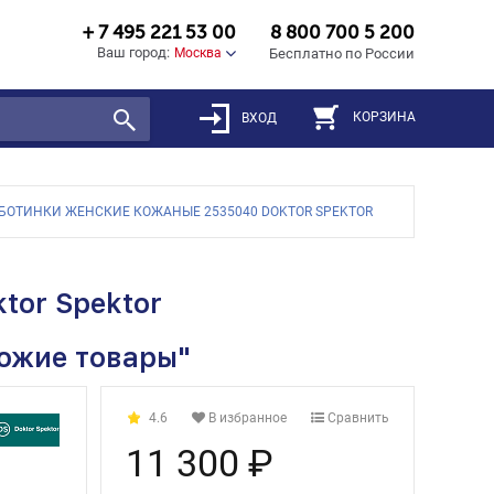
+ 7 495 221 53 00
8 800 700 5 200
Ваш город:
Москва
Бесплатно по России
КОРЗИНА
ВХОД
БОТИНКИ ЖЕНСКИЕ КОЖАНЫЕ 2535040 DOKTOR SPEKTOR
tor Spektor
хожие товары"
4.6
В избранное
Сравнить
11 300 ₽