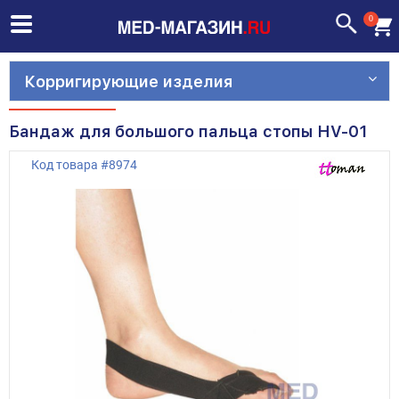
0
Корригирующие изделия
Бандаж для большого пальца стопы HV-01
Код товара
#
8974