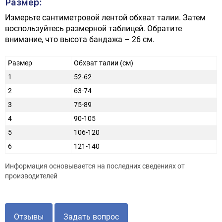
Размер:
Измерьте сантиметровой лентой обхват талии. Затем
воспользуйтесь размерной таблицей. Обратите
внимание, что высота бандажа – 26 см.
Размер
Обхват талии (см)
1
52-62
2
63-74
3
75-89
4
90-105
5
106-120
6
121-140
Информация основывается на последних сведениях от
производителей
Отзывы
Задать вопрос