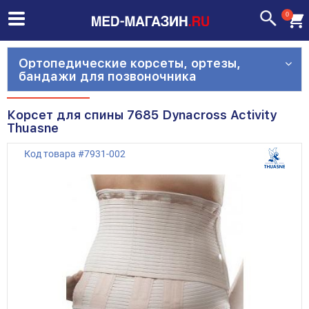
0
Ортопедические корсеты, ортезы,
бандажи для позвоночника
Корсет для спины 7685 Dynacross Activity
Thuasne
Код товара
#
7931-002