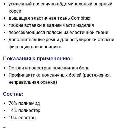
усиленный пояснично-абдоминальный опорный
корсет
дышащая эластичная ткань Combitex
гибкие вставки в задней части изделия
пересекающиеся полосы из эластичной ткани
дополнительные ремни для регулировки степени
фиксации позвоночника
Показания к применению:
Острая и подострая поясничная боль
Профилактика поясничных болей (растяжения,
неправильная осанка)
Состав:
76% полиамид
14% полиэстер
10% эластан