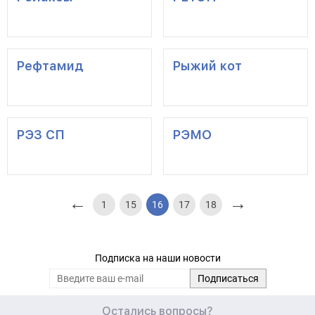
Рефтамид
Рыжий кот
РЭЗ СП
РЭМО
←
→
1
15
16
17
18
Подписка на наши новости
Остались вопросы?