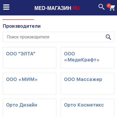
0
Производители
ООО "ЭЛТА"
ООО
«МедиКрафт»
ООО «МИМ»
ООО Массажер
Орто Дизайн
Орто Косметикс