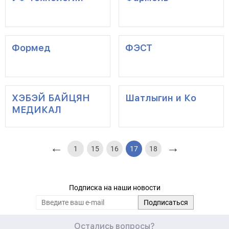
Формед
ФЭСТ
ХЭБЭЙ БАЙЦЯН
Шатлыгин и Ко
МЕДИКАЛ
←
→
1
15
16
17
18
Подписка на наши новости
Остались вопросы?