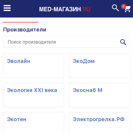
0
Производители
Эволайн
ЭкоДом
Экология XXI века
Экоснаб М
Экотен
Электрогрелка.РФ